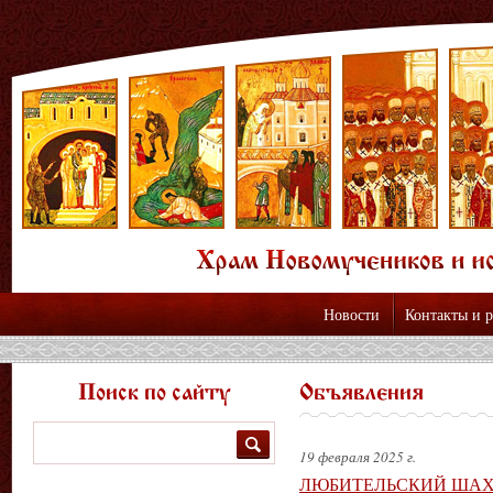
Новости
Контакты и 
Поиск по сайту
Объявления
Поиск
19 февраля 2025 г.
ЛЮБИТЕЛЬСКИЙ ШАХ