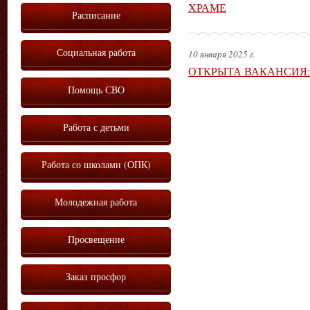
ХРАМЕ
Расписание
Социальная работа
10 января 2025 г.
ОТКРЫТА ВАКАНСИЯ: р
Помощь СВО
Работа с детьми
Работа со школами (ОПК)
Молодежная работа
Просвещение
Заказ просфор