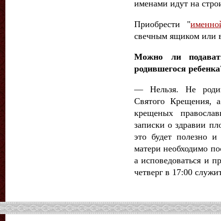
именами идут на стро
Приобрести "
именно
свечным ящиком или в
Можно ли подават
родившегося ребенка
— Нельзя. Не роди
Святого Крещения, 
крещеных православ
записки о здравии пл
это будет полезно и
матери необходимо по
а исповедоваться и п
четверг в 17:00 служи