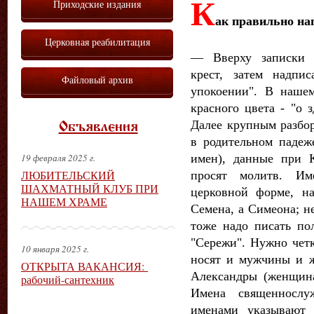
К
Приходские издания
ак правильно на
Церковная реабилитация
— Вверху записки н
крест, затем надп
Файловый архив
упокоении". В наше
красного цвета - "о 
Далее крупным разбо
Объявления
в родительном паде
имен), данные при 
19 февраля 2025 г.
ЛЮБИТЕЛЬСКИЙ
просят молитв. И
ШАХМАТНЫЙ КЛУБ ПРИ
церковной форме, н
НАШЕМ ХРАМЕ
Семена, а Симеона; н
тоже надо писать пол
"Сережи". Нужно четк
10 января 2025 г.
носят и мужчины и 
ОТКРЫТА ВАКАНСИЯ:
Александры (женщина
рабочий-сантехник
Имена священнослу
именами указывают 