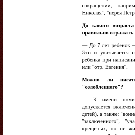
сокращении, наприм
Николая", "иерея Петр
До какого возраста
правильно отражать 
— До 7 лет ребенок —
Это и указывается 
ребенка при написани
или "отр. Евгения".
Можно ли писать
"озлобленного"?
— К имени помина
допускается включени
детей), а также: "вои
"заключенного", "у
крещеных, но не жи