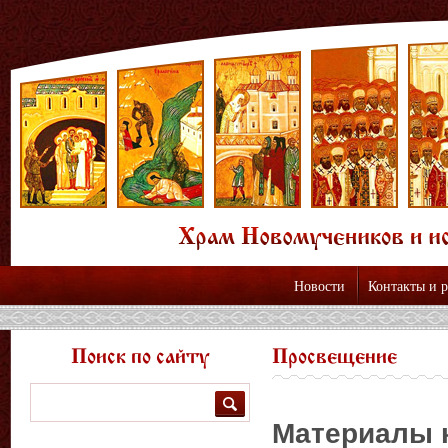
Новости
Контакты и 
Поиск по сайту
Просвещение
Поиск
Материалы 