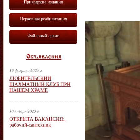
Приходские издания
Церковная реабилитация
Файловый архив
Объявления
19 февраля 2025 г.
ЛЮБИТЕЛЬСКИЙ
ШАХМАТНЫЙ КЛУБ ПРИ
НАШЕМ ХРАМЕ
10 января 2025 г.
ОТКРЫТА ВАКАНСИЯ:
рабочий-сантехник