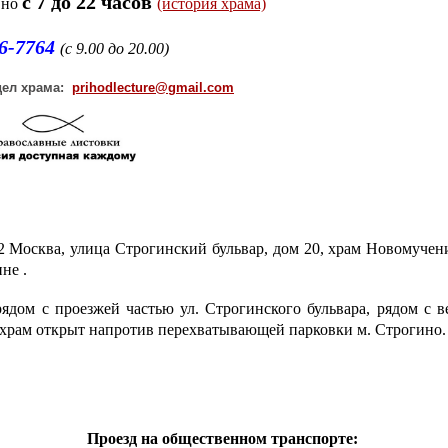
с 7 до 22 часов
вно
(история храма)
26-7764
(с 9.00 до 20.00)
ел храма:
prihodlecture@gmail.com
 Москва, улица Строгинский бульвар, дом 20, храм Новомучен
не .
рядом с проезжей частью ул. Строгинского бульвара, рядом с 
 храм открыт напротив перехватывающей парковки м. Строгино.
Проезд на общественном транспорте: