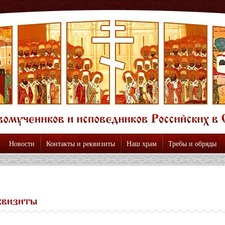
Новости
Контакты и реквизиты
Наш храм
Требы и обряды
квизиты