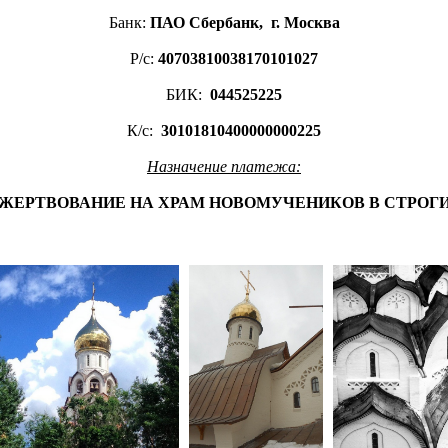
Банк:
ПАО Сбербанк, г. Москва
Р/с:
40703810038170101027
БИК:
044525225
К/с:
30101810400000000225
Назначение платежа:
ЖЕРТВОВАНИЕ НА ХРАМ НОВОМУЧЕНИКОВ В СТРОГ