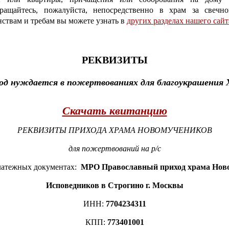
бращайтесь, пожалуйста, непосредственно в храм за свеч
ствам и требам вы можете узнать в
других разделах нашего сайт
РЕКВИЗИТЫ
од нуждается в пожертвованиях для благоукрашения 
Скачать квитанцию
РЕКВИЗИТЫ ПРИХОДА ХРАМА НОВОМУЧЕНИКОВ
для пожертвований на р/с
латежных документах:
МРО Православный приход храма Нов
Исповедников в Строгино г. Москвы
ИНН:
7704234311
КПП:
773401001