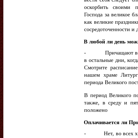
оскорбить своими п
Господа за великое б
как великие праздник
сосредоточенности и 
В любой ли день мож
- Причащают всегда
в остальные дни, когд
Смотрите расписани
нашем храме Литург
периода Великого пос
В период Великого п
также, в среду и пя
положено
Оплачивается ли Пр
- Нет, во всех хра