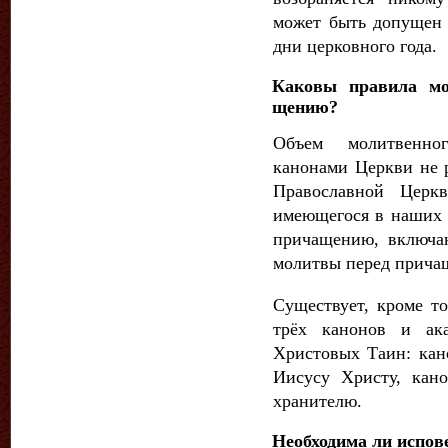
может быть допущен
дни церковного года.
Каковы правила мо
щению?
Объем молитвенно
канонами Церкви не 
Православной Цер
имеющегося в наших 
причащению, включаю
молитвы перед прича
Существует, кроме то
трёх канонов и ак
Христовых Таин: кан
Иисусу Христу, кано
хранителю.
Необходима ли испо