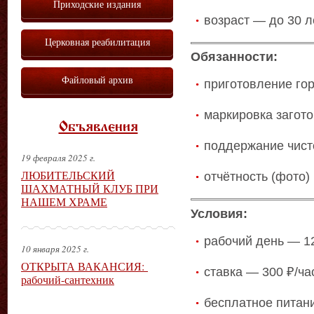
Приходские издания
возраст — до 30 л
Церковная реабилитация
Обязанности:
Файловый архив
приготовление гор
маркировка загото
Объявления
поддержание чист
19 февраля 2025 г.
ЛЮБИТЕЛЬСКИЙ
отчётность (фото)
ШАХМАТНЫЙ КЛУБ ПРИ
НАШЕМ ХРАМЕ
Условия:
рабочий день — 1
10 января 2025 г.
ОТКРЫТА ВАКАНСИЯ:
ставка — 300 ₽/ча
рабочий-сантехник
бесплатное питан