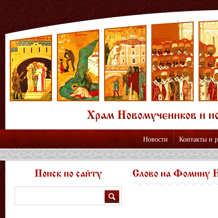
Новости
Контакты и 
Поиск по сайту
Слово на Фомину 
Поиск