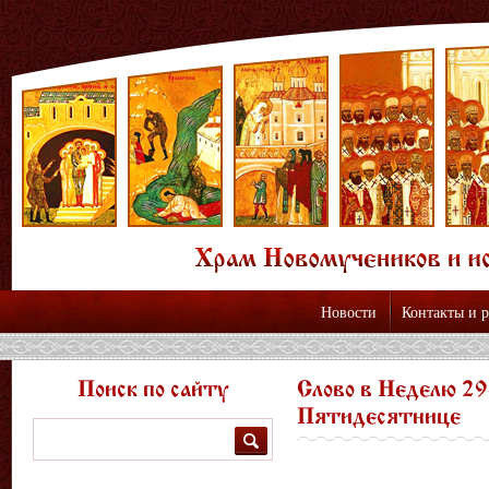
Новости
Контакты и 
Поиск по сайту
Слово в Неделю 29
Пятидесятнице
Поиск