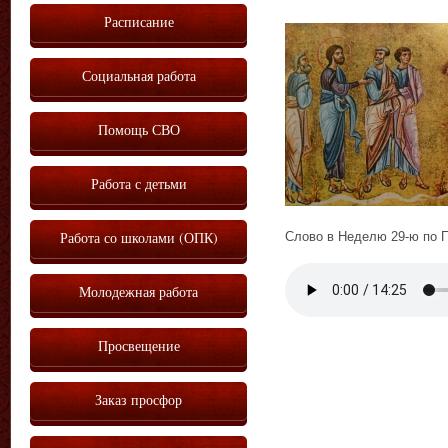
Расписание
Социальная работа
Помощь СВО
Работа с детьми
Работа со школами (ОПК)
Слово в Неделю 29-ю по П
Vm
P
Молодежная работа
Просвещение
Заказ просфор