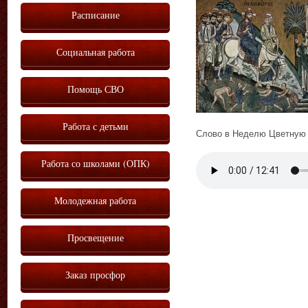
Расписание
Социальная работа
Помощь СВО
Работа с детьми
Слово в Неделю Цветную 
Работа со школами (ОПК)
Vm
P
Молодежная работа
Просвещение
Заказ просфор