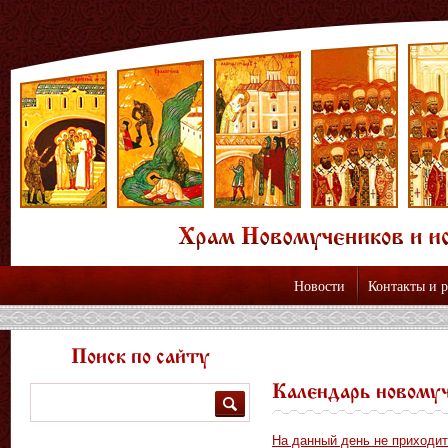
Новости
Контакты и 
Поиск по сайту
Календарь новому
Поиск
На данный день не приходит