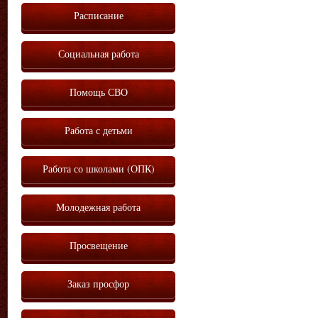
Расписание
Социальная работа
Помощь СВО
Работа с детьми
Работа со школами (ОПК)
Молодежная работа
Просвещение
Заказ просфор