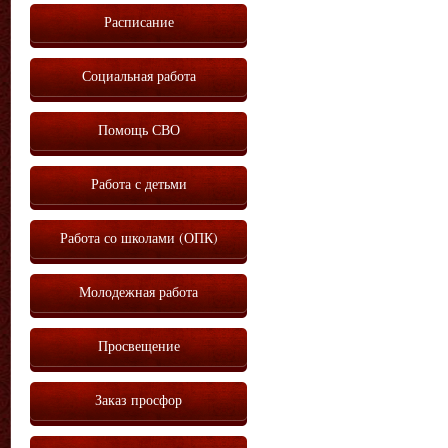
Расписание
Социальная работа
Помощь СВО
Работа с детьми
Работа со школами (ОПК)
Молодежная работа
Просвещение
Заказ просфор