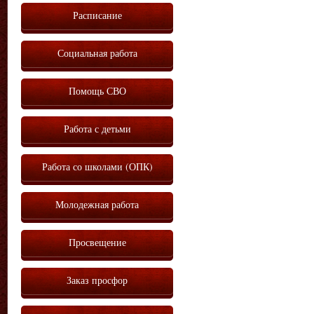
Расписание
Социальная работа
Помощь СВО
Работа с детьми
Работа со школами (ОПК)
Молодежная работа
Просвещение
Заказ просфор