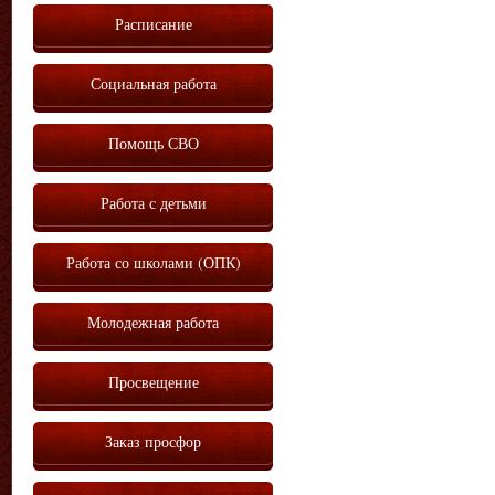
Расписание
Социальная работа
Помощь СВО
Работа с детьми
Работа со школами (ОПК)
Молодежная работа
Просвещение
Заказ просфор