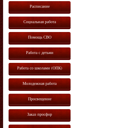
Расписание
Социальная работа
Помощь СВО
Работа с детьми
Работа со школами (ОПК)
Молодежная работа
Просвещение
Заказ просфор