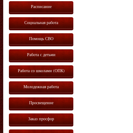
Расписание
Социальная работа
Помощь СВО
Работа с детьми
Работа со школами (ОПК)
Молодежная работа
Просвещение
Заказ просфор