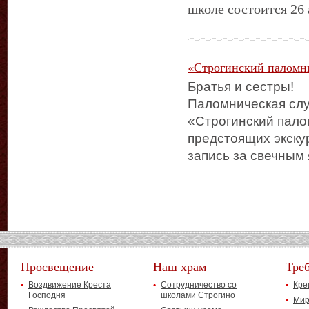
школе состоится 26
«Строгинский паломн
Братья и сестры!
Паломническая сл
«Строгинский пало
предстоящих экску
запись за свечным
Просвещение
Наш храм
Тре
Воздвижение Креста
Сотрудничество со
Кре
Господня
школами Строгино
Мир