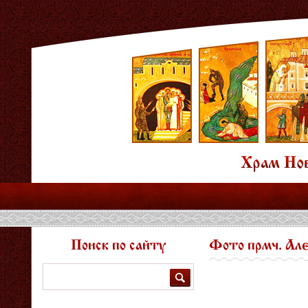
Поиск по сайту
Фото прмч. Але
Поиск