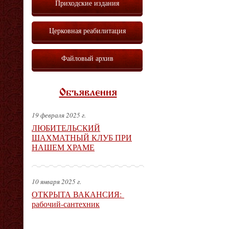
Приходские издания
Церковная реабилитация
Файловый архив
Объявления
19 февраля 2025 г.
ЛЮБИТЕЛЬСКИЙ
ШАХМАТНЫЙ КЛУБ ПРИ
НАШЕМ ХРАМЕ
10 января 2025 г.
ОТКРЫТА ВАКАНСИЯ:
рабочий-сантехник