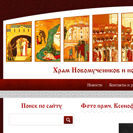
Новости
Контакты и 
Поиск по сайту
Фото прмч. Ксено
Поиск