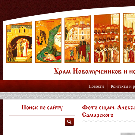
Новости
Контакты и 
Поиск по сайту
Фото сщмч. Алекса
Самарского
Поиск