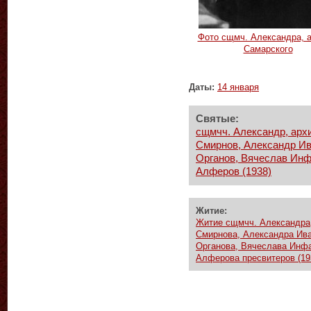
Фото сщмч. Александра, а
Самарского
Даты:
14 января
Святые:
сщмчч. Александр, архи
Смирнов, Александр Ив
Органов, Вячеслав Инф
Алферов (1938)
Житие:
Житие сщмчч. Александра,
Смирнова, Александра Ива
Органова, Вячеслава Инфа
Алферова пресвитеров (19