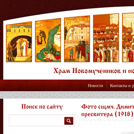
Новости
Контакты и 
Поиск по сайту
Фото сщмч. Димит
пресвитера (1918)
Поиск