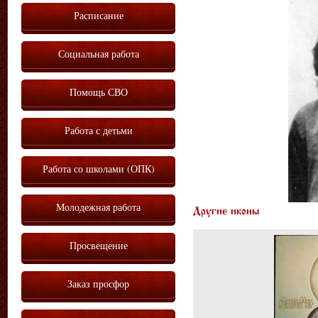
Расписание
Социальная работа
Помощь СВО
Работа с детьми
Работа со школами (ОПК)
Молодежная работа
Другие иконы
Просвещение
Заказ просфор