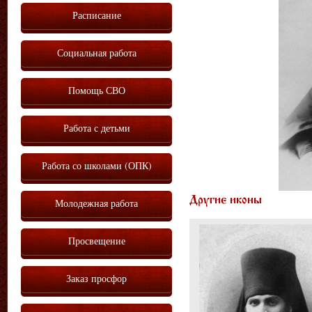
Расписание
Социальная работа
Помощь СВО
Работа с детьми
Работа со школами (ОПК)
Другие иконы
Молодежная работа
Просвещение
Заказ просфор