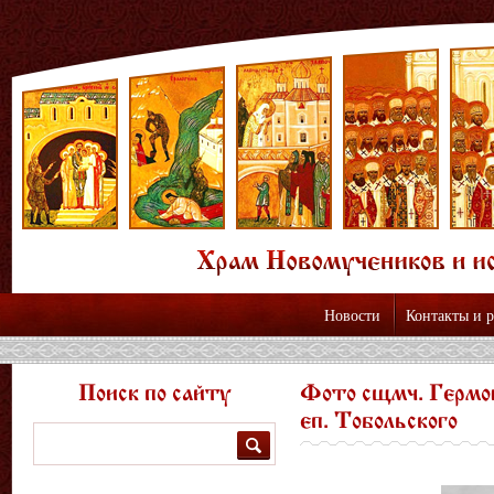
Новости
Контакты и 
Поиск по сайту
Фото сщмч. Гермог
еп. Тобольского
Поиск