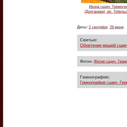
Икона сщмч. Гермоге
(Долганева), еп. Тоболь
Даты:
2 сентября
,
29 июня
Святые:
Обретение мощей сщмч. 
Житие:
Житие сщмч. Гермо
Гимнография:
Гимнография сщмч. Герм