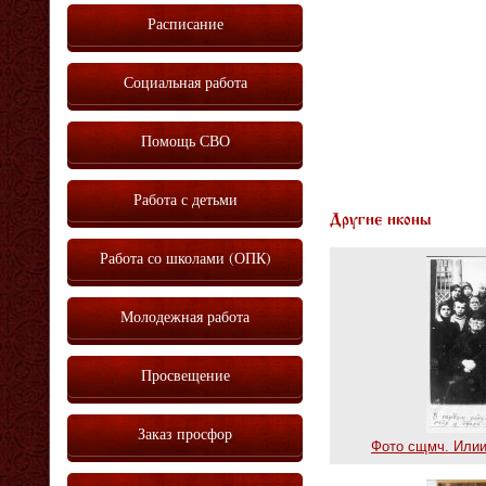
Расписание
Социальная работа
Помощь СВО
Работа с детьми
Другие иконы
Работа со школами (ОПК)
Молодежная работа
Просвещение
Заказ просфор
Фото сщмч. Илии