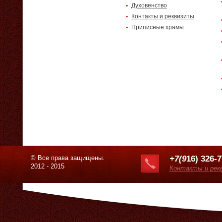
Духовенство
Контакты и реквизиты
Приписные храмы
© Все права защищены.
+7(9
16) 326-
2012 - 2015
Контакты и рек