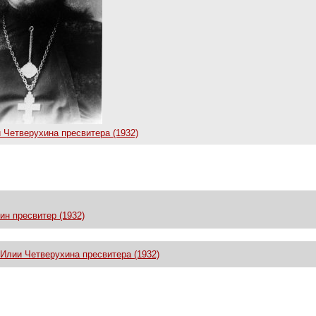
 Четверухина пресвитера (1932)
н пресвитер (1932)
Илии Четверухина пресвитера (1932)