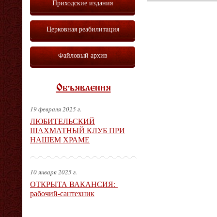
Приходские издания
Церковная реабилитация
Файловый архив
Объявления
19 февраля 2025 г.
ЛЮБИТЕЛЬСКИЙ
ШАХМАТНЫЙ КЛУБ ПРИ
НАШЕМ ХРАМЕ
10 января 2025 г.
ОТКРЫТА ВАКАНСИЯ:
рабочий-сантехник