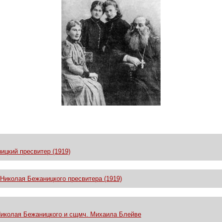
ицкий пресвитер (1919)
Николая Бежаницкого пресвитера (1919)
иколая Бежаницкого и сщмч. Михаила Блейве