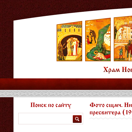
Поиск по сайту
Фото сщмч. Ни
пресвитера (1
Поиск