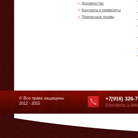
Духовенство
Контакты и реквизиты
Приписные храмы
© Все права защищены.
+7(9
16) 326-
2012 - 2015
Контакты и рек