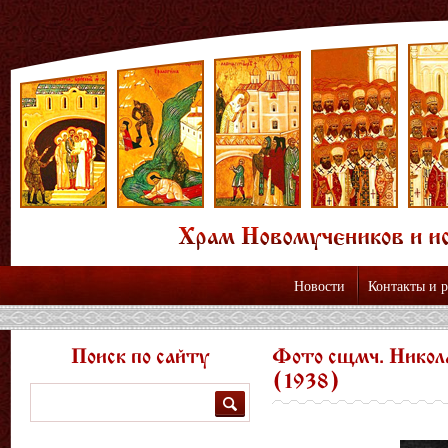
Новости
Контакты и 
Поиск по сайту
Фото сщмч. Никол
(1938)
Поиск