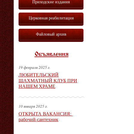
Приходские издания
Церковная реабилитация
Файловый архив
Объявления
19 февраля 2025 г.
ЛЮБИТЕЛЬСКИЙ
ШАХМАТНЫЙ КЛУБ ПРИ
НАШЕМ ХРАМЕ
10 января 2025 г.
ОТКРЫТА ВАКАНСИЯ:
рабочий-сантехник