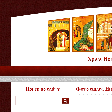
Поиск по сайту
Фото сщмч. Ни
Поиск