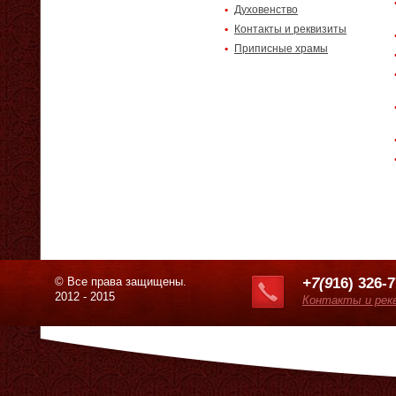
Духовенство
Контакты и реквизиты
Приписные храмы
© Все права защищены.
+7(9
16) 326-
2012 - 2015
Контакты и рек