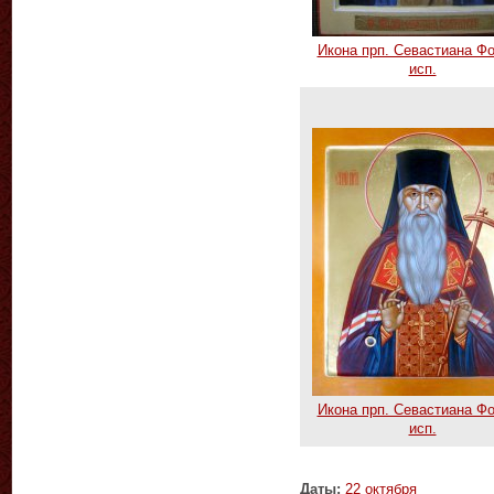
Икона прп. Севастиана Ф
исп.
Икона прп. Севастиана Ф
исп.
Даты:
22 октября