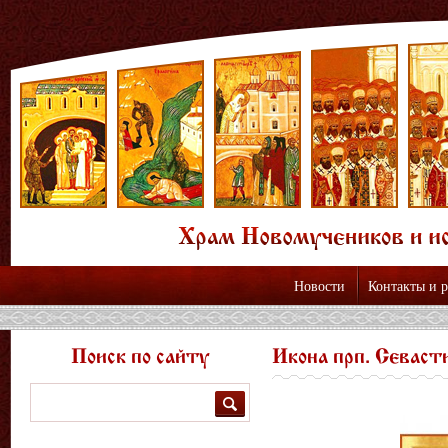
Новости
Контакты и 
Поиск по сайту
Икона прп. Севаст
Поиск