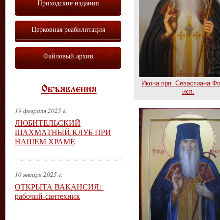
Приходские издания
Церковная реабилитация
Файловый архив
Икона прп. Севастиана Ф
Объявления
исп.
19 февраля 2025 г.
ЛЮБИТЕЛЬСКИЙ
ШАХМАТНЫЙ КЛУБ ПРИ
НАШЕМ ХРАМЕ
10 января 2025 г.
ОТКРЫТА ВАКАНСИЯ:
рабочий-сантехник