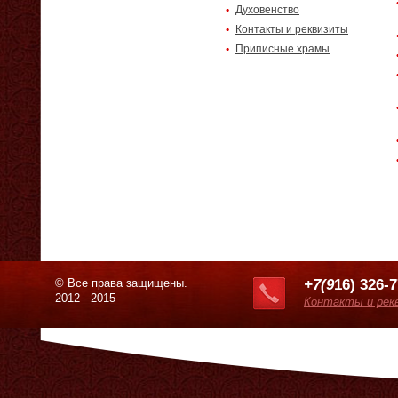
Духовенство
Контакты и реквизиты
Приписные храмы
© Все права защищены.
+7(9
16) 326-
2012 - 2015
Контакты и рек