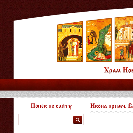
Поиск по сайту
Икона прпмч. В
Поиск