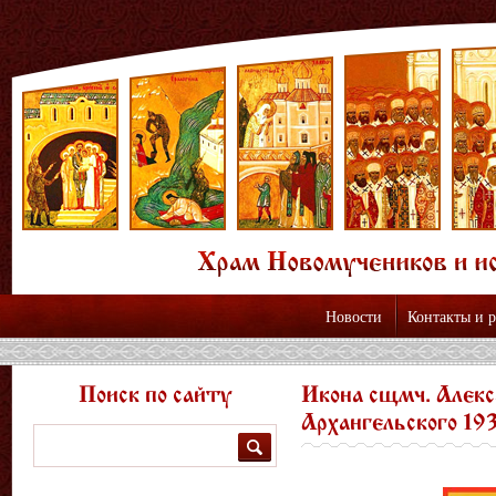
Новости
Контакты и 
Поиск по сайту
Икона сщмч. Алек
Архангельского 19
Поиск