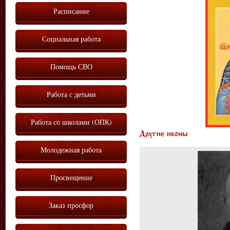
Расписание
Социальная работа
Помощь СВО
Работа с детьми
Работа со школами (ОПК)
Другие иконы
Молодежная работа
Просвещение
Заказ просфор