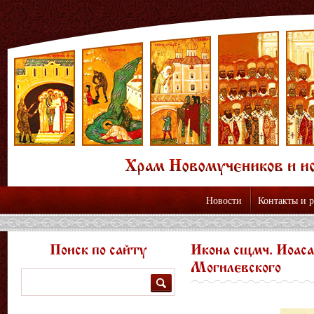
Новости
Контакты и 
Поиск по сайту
Икона сщмч. Иоаса
Могилевского
Поиск