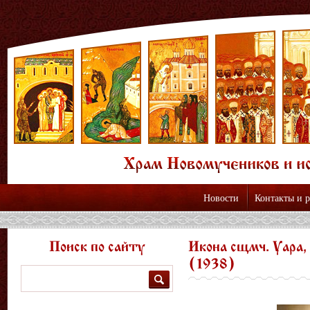
Новости
Контакты и 
Поиск по сайту
Икона сщмч. Уара, 
(1938)
Поиск