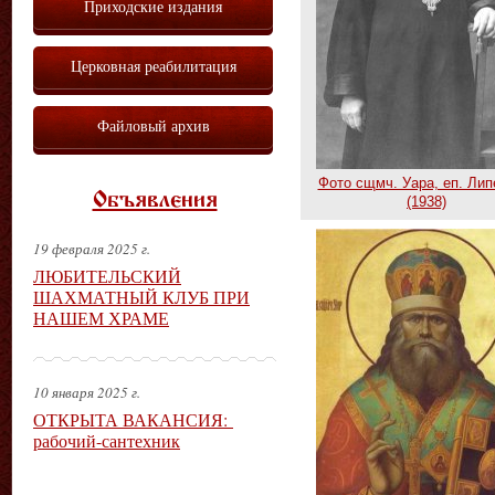
Приходские издания
Церковная реабилитация
Файловый архив
Фото сщмч. Уара, еп. Лип
Объявления
(1938)
19 февраля 2025 г.
ЛЮБИТЕЛЬСКИЙ
ШАХМАТНЫЙ КЛУБ ПРИ
НАШЕМ ХРАМЕ
10 января 2025 г.
ОТКРЫТА ВАКАНСИЯ:
рабочий-сантехник