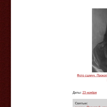
Фото сщмчч. Прокоп
Даты:
23 ноября
Святые: