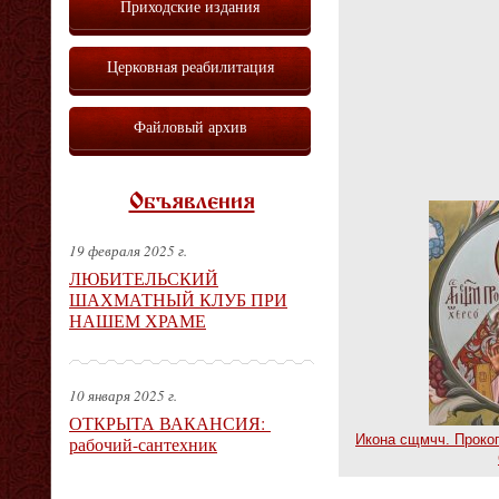
Приходские издания
Церковная реабилитация
Файловый архив
Объявления
19 февраля 2025 г.
ЛЮБИТЕЛЬСКИЙ
ШАХМАТНЫЙ КЛУБ ПРИ
НАШЕМ ХРАМЕ
10 января 2025 г.
ОТКРЫТА ВАКАНСИЯ:
Икона сщмчч. Прокоп
рабочий-сантехник