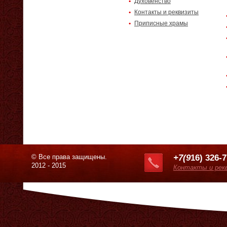
Духовенство
Контакты и реквизиты
Приписные храмы
© Все права защищены.
+7(9
16) 326-
2012 - 2015
Контакты и рек