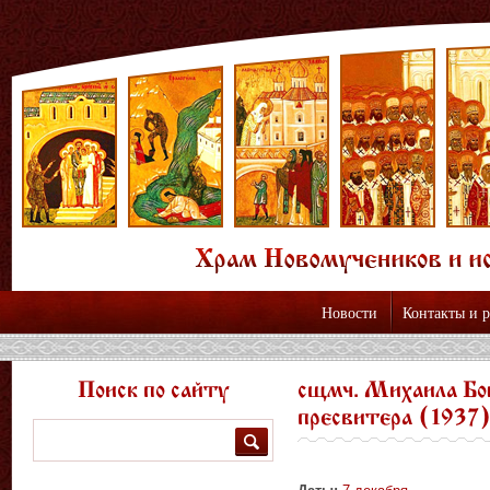
Новости
Контакты и 
Поиск по сайту
сщмч. Михаила Бо
пресвитера (1937
Поиск