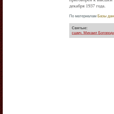
декабря 1937 года.
По материалам
Базы да
Святые:
сщмч. Михаил Богороди