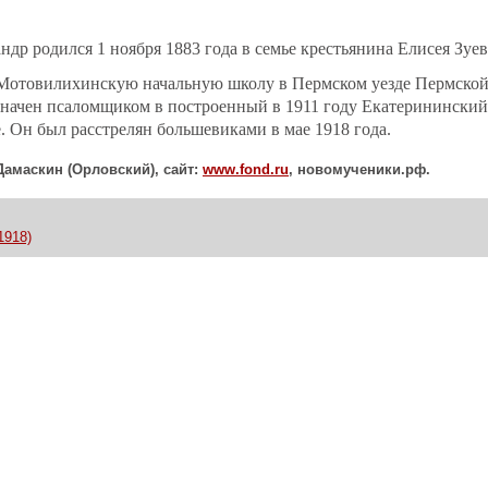
ндр родился 1 ноября 1883 года в семье крестьянина Елисея Зуев
Мотовилихинскую начальную школу в Пермском уезде Пермской 
значен псаломщиком в построенный в 1911 году Екатерининский
е. Он был расстрелян большевиками в мае 1918 года.
Дамаскин (Орловский), сайт:
www
.
fond
.
ru
, новомученики.рф.
1918)