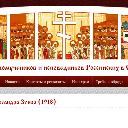
Новости
Контакты и реквизиты
Наш храм
Требы и обряды
ксандра Зуева (1918)