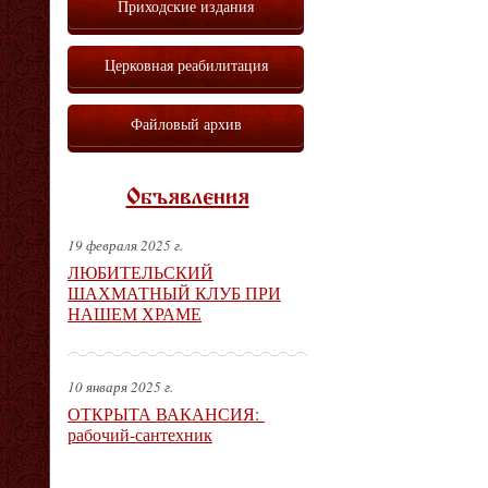
Приходские издания
Церковная реабилитация
Файловый архив
Объявления
19 февраля 2025 г.
ЛЮБИТЕЛЬСКИЙ
ШАХМАТНЫЙ КЛУБ ПРИ
НАШЕМ ХРАМЕ
10 января 2025 г.
ОТКРЫТА ВАКАНСИЯ:
рабочий-сантехник