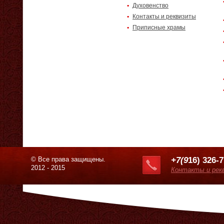
Духовенство
Контакты и реквизиты
Приписные храмы
© Все права защищены.
+7(9
16) 326-
2012 - 2015
Контакты и рек