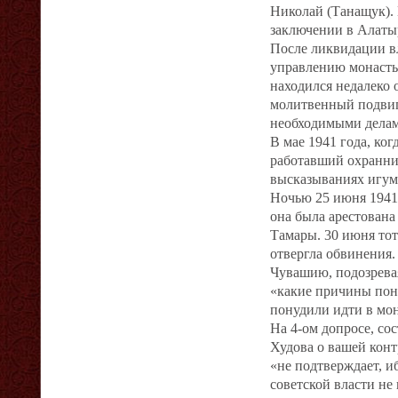
Николай (Танащук). 
заключении в Алаты
После ликвидации в
управлению монасты
находился недалеко 
молитвенный подвиг:
необходимыми делами
В мае 1941 года, ко
работавший охранни
высказываниях игум
Ночью 25 июня 1941
она была арестована
Тамары. 30 июня тот
отвергла обвинения.
Чувашию, подозревая
«какие причины пону
понудили идти в мон
На 4-ом допросе, со
Худова о вашей конт
«не подтверждает, 
советской власти не