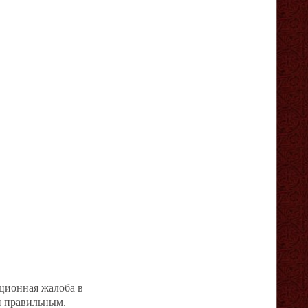
ационная жалоба в
н правильным.