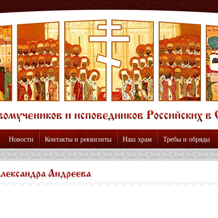
Новости
Контакты и реквизиты
Наш храм
Требы и обряды
лександра Андреева