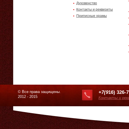
Духовенство
Контакты и реквизиты
Приписные храмы
© Все права защищены.
+7(9
16) 326-
2012 - 2015
Контакты и рек