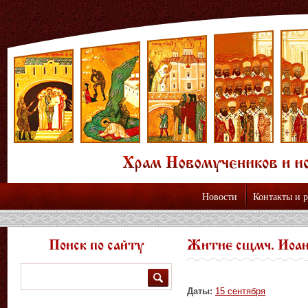
Новости
Контакты и 
Поиск по сайту
Житие сщмч. Иоан
Поиск
Даты:
15 сентября