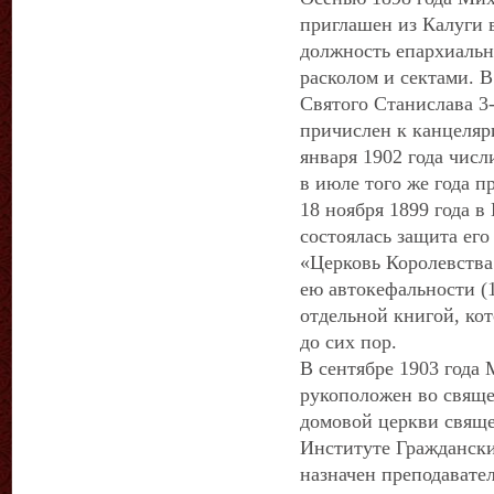
приглашен из Калуги в
должность епархиальн
расколом и сектами. В
Святого Станислава 3-
причислен к канцеляр
января 1902 года числ
в июле того же года п
18 ноября 1899 года 
состоялась защита его
«Церковь Королевства
ею автокефальности (
отдельной книгой, ко
до сих пор.
В сентябре 1903 года
рукоположен во свяще
домовой церкви свящ
Институте Граждански
назначен преподавател