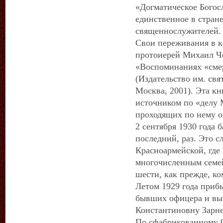
«Догматическое Богос
единственное в стране
священнослужителей.
Свои переживания в 
протоиерей Михаил Че
«Воспоминаниях «сме
(Издательство им. свя
Москва, 2001). Эта к
источником по «делу 
проходящих по нему 
2 сентября 1930 года 
последний, раз. Это с
Красноармейской, где
многочисленным семейс
шести, как прежде, ко
Летом 1929 года приб
бывших офицера и вы
Константиновну Зарне
По сфабрикованному 