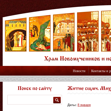
Новости
Контакты и 
Поиск по сайту
Житие сщмч. Мих
Поиск
Даты:
8 января