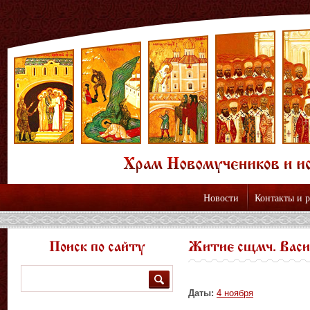
Новости
Контакты и 
Поиск по сайту
Житие сщмч. Васил
Поиск
Даты:
4 ноября