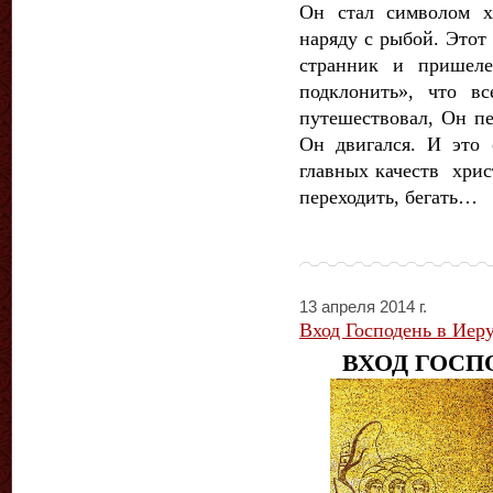
Он стал символом х
наряду с рыбой. Этот
странник и пришеле
подклонить», что в
путешествовал, Он пе
Он двигался. И это 
главных качеств хрис
переходить, бегать…
13 апреля 2014 г.
Вход Господень в Иер
ВХОД ГОCП