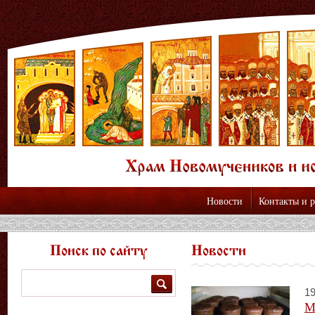
Новости
Контакты и 
Поиск по сайту
Новости
Поиск
19
М