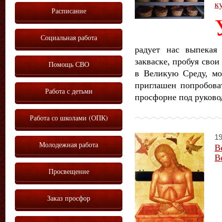
к
Расписание
Социальная работа
радует нас выпекая
закваске, пробуя свои
Помощь СВО
в Великую Среду, м
приглашен попробова
Работа с детьми
просфорне под руково
Работа со школами (ОПК)
19
Молодежная работа
В
В
Просвещение
Заказ просфор