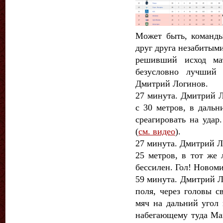
Может быть, команды
друг друга незабитыми
решивший исход ма
безусловно лучший 
Дмитрий Логинов.
27 минута. Дмитрий Л
с 30 метров, в дальн
среагировать на удар
(
см. видео
).
27 минута. Дмитрий Л
25 метров, в тот же 
бессилен. Гол! Новоми
59 минута. Дмитрий Л
поля, через головы с
мяч на дальний угол 
набегающему туда Ма