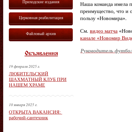
Приходские издания
Наша команда имела 
преимущество, что и от
Церковная реабилитация
пользу «Новомира».
См.
видео матча
«Ново
Файловый архив
канале «Новомир Вид
Руководитель футбол
Объявления
19 февраля 2025 г.
ЛЮБИТЕЛЬСКИЙ
ШАХМАТНЫЙ КЛУБ ПРИ
НАШЕМ ХРАМЕ
10 января 2025 г.
ОТКРЫТА ВАКАНСИЯ:
рабочий-сантехник