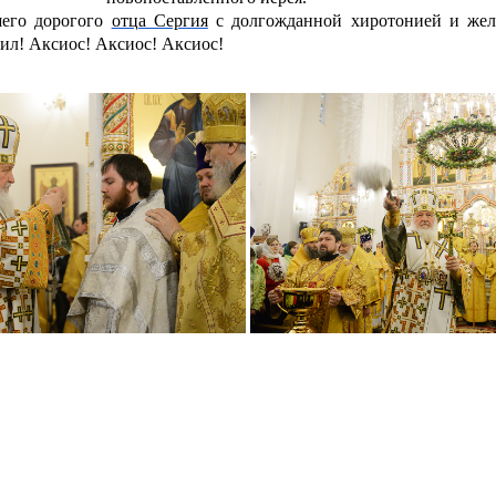
его дорогого
отца Сергия
с долгожданной хиротонией и жел
сил! Аксиос! Аксиос! Аксиос!