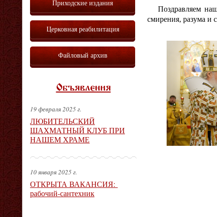
Приходские издания
Поздравляем наш
смирения, разума и 
Церковная реабилитация
Файловый архив
Объявления
19 февраля 2025 г.
ЛЮБИТЕЛЬСКИЙ
ШАХМАТНЫЙ КЛУБ ПРИ
НАШЕМ ХРАМЕ
10 января 2025 г.
ОТКРЫТА ВАКАНСИЯ:
рабочий-сантехник