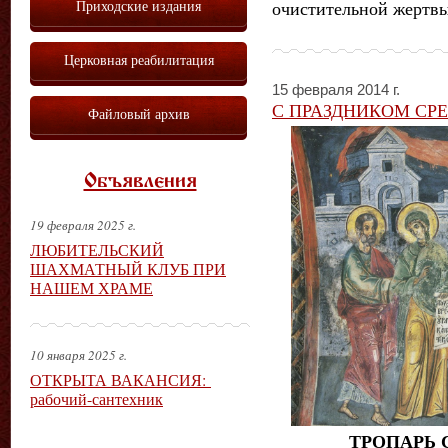
Приходские издания
очистительной жертвы
Церковная реабилитация
15 февраля 2014 г.
С ПРАЗДНИКОМ СР
Файловый архив
Объявления
19 февраля 2025 г.
ЛЮБИТЕЛЬСКИЙ
ШАХМАТНЫЙ КЛУБ ПРИ
НАШЕМ ХРАМЕ
10 января 2025 г.
ОТКРЫТА ВАКАНСИЯ:
рабочий-сантехник
ТРОПАРЬ 