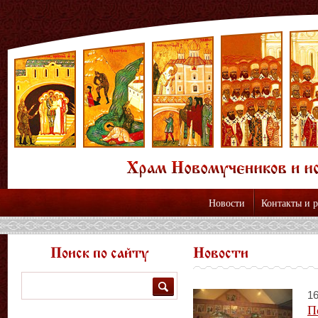
Новости
Контакты и 
Поиск по сайту
Новости
Поиск
16
П