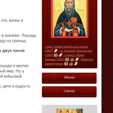
это, жизнь в
и в манеже. Лошадь
зду на приход.
Сщмч. Алфей Корбанский диакон
о двух часов
(1937)
,
св. Николай Понгильский
(1942)
,
Свщисп. Иоанн
Калинин (1951)
,
Мгарские
новомученики
ошади и крепко
ый мир. Ну а
й кобылкой.
Иконы
 дети и радость
Святые