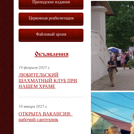
Приходские издания
Церковная реабилитация
Файловый архив
Объявления
19 февраля 2025 г.
ЛЮБИТЕЛЬСКИЙ
ШАХМАТНЫЙ КЛУБ ПРИ
НАШЕМ ХРАМЕ
10 января 2025 г.
ОТКРЫТА ВАКАНСИЯ:
рабочий-сантехник