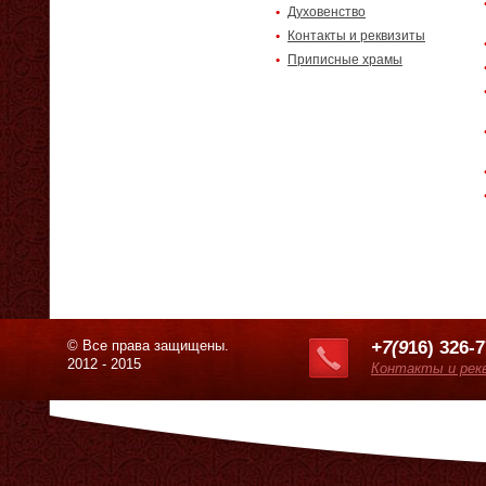
Духовенство
Контакты и реквизиты
Приписные храмы
© Все права защищены.
+7(9
16) 326-
2012 - 2015
Контакты и рек