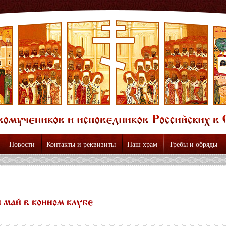
Новости
Контакты и реквизиты
Наш храм
Требы и обряды
 май в конном клубе