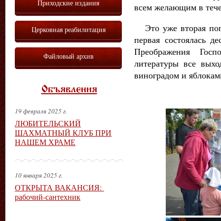
Приходские издания
всем желающим в тече
Это уже вторая поп
Церковная реабилитация
первая состоялась д
Преображения Госп
Файловый архив
литературы все выхо
виноградом и яблокам
Объявления
19 февраля 2025 г.
ЛЮБИТЕЛЬСКИЙ
ШАХМАТНЫЙ КЛУБ ПРИ
НАШЕМ ХРАМЕ
10 января 2025 г.
ОТКРЫТА ВАКАНСИЯ:
рабочий-сантехник