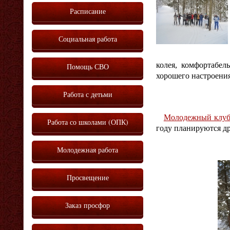
Расписание
Социальная работа
колея, комфортабел
Помощь СВО
хорошего настроения
Работа с детьми
Молодежный клуб
Работа со школами (ОПК)
году планируются д
Молодежная работа
Просвещение
Заказ просфор