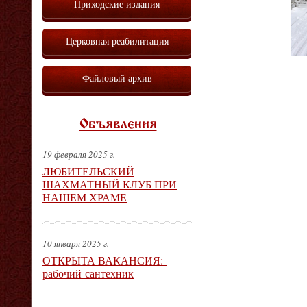
Приходские издания
Церковная реабилитация
Файловый архив
Объявления
19 февраля 2025 г.
ЛЮБИТЕЛЬСКИЙ
ШАХМАТНЫЙ КЛУБ ПРИ
НАШЕМ ХРАМЕ
10 января 2025 г.
ОТКРЫТА ВАКАНСИЯ:
рабочий-сантехник