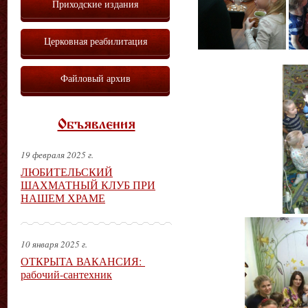
Приходские издания
Церковная реабилитация
Файловый архив
Объявления
19 февраля 2025 г.
ЛЮБИТЕЛЬСКИЙ
ШАХМАТНЫЙ КЛУБ ПРИ
НАШЕМ ХРАМЕ
10 января 2025 г.
ОТКРЫТА ВАКАНСИЯ:
рабочий-сантехник