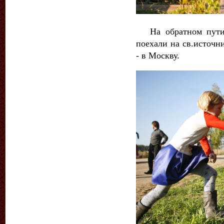
На обратном пути п
поехали на св.источн
- в Москву.