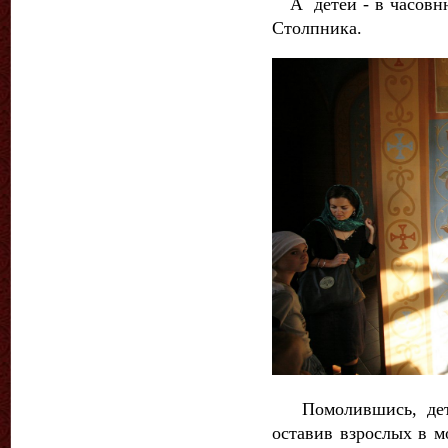
А детей - в часовню
Столпника.
Помолившись, дети 
оставив взрослых в м