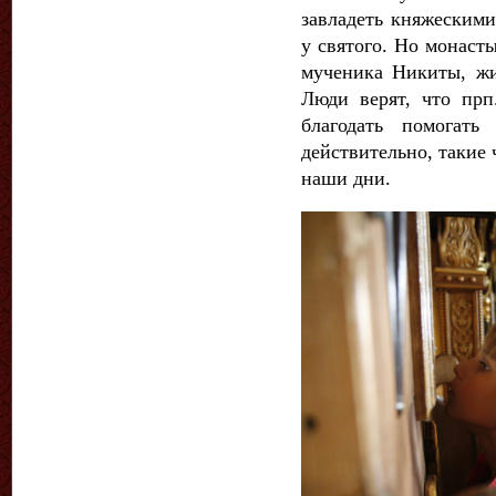
завладеть княжескими
у святого. Но монасты
мученика Никиты, жи
Люди верят, что пр
благодать помогат
действительно, такие
наши дни.