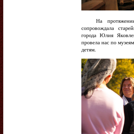
На протяжении в
сопровождала старе
города Юлия Яковле
провела нас по музея
детям.