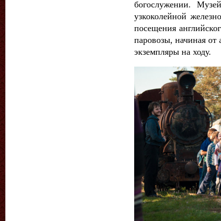
богослужении. Музе
узкоколейной железно
посещения английског
паровозы, начиная от
экземпляры на ходу.