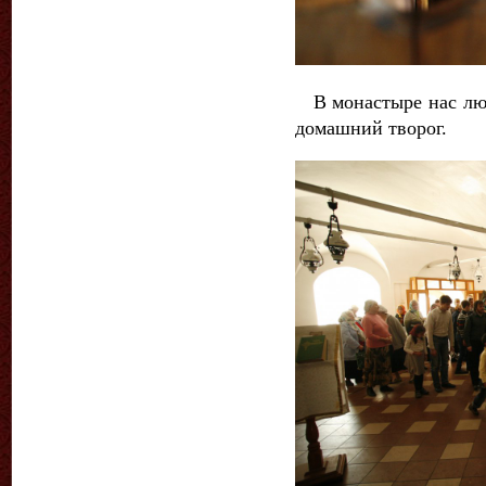
В монастыре нас люб
домашний творог.