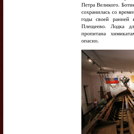
Петра Великого. Ботик
сохранилась со време
годы своей ранней 
Плещеево. Лодка дл
пропитана химиката
опасно.