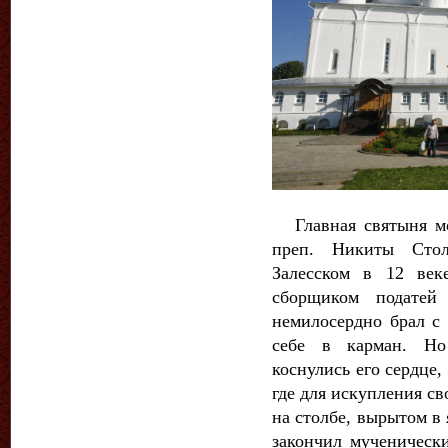
Главная святыня мо
преп. Никиты Стол
Залесском в 12 век
сборщиком податей
немилосердно брал с 
себе в карман. Но
коснулись его сердце
где для искупления с
на столбе, вырытом в
закончил мученически