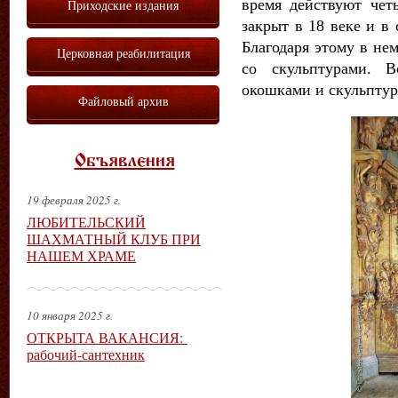
время действуют чет
Приходские издания
закрыт в 18 веке и
в 
Благодаря этому в не
Церковная реабилитация
со скульптурами. 
окошками и скульптур
Файловый архив
Объявления
19 февраля 2025 г.
ЛЮБИТЕЛЬСКИЙ
ШАХМАТНЫЙ КЛУБ ПРИ
НАШЕМ ХРАМЕ
10 января 2025 г.
ОТКРЫТА ВАКАНСИЯ:
рабочий-сантехник